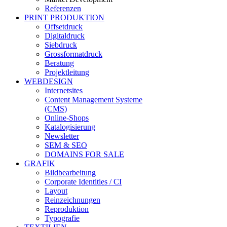
Referenzen
PRINT PRODUKTION
Offsetdruck
Digitaldruck
Siebdruck
Grossformatdruck
Beratung
Projektleitung
WEBDESIGN
Internetsites
Content Management Systeme
(CMS)
Online-Shops
Katalogisierung
Newsletter
SEM & SEO
DOMAINS FOR SALE
GRAFIK
Bildbearbeitung
Corporate Identities / CI
Layout
Reinzeichnungen
Reproduktion
Typografie