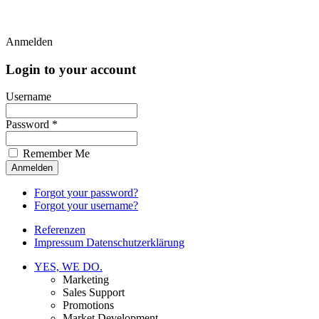
Anmelden
Login to your account
Username
Password *
Remember Me
Forgot your password?
Forgot your username?
Referenzen
Impressum Datenschutzerklärung
YES, WE DO.
Marketing
Sales Support
Promotions
Market Development