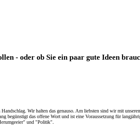
ollen - oder ob Sie ein paar gute Ideen brau
m Handschlag. Wir halten das genauso. Am liebsten sind wir mit unser
ang begünstigt das offene Wort und ist eine Voraussetzung für langjähr
Herumgeeier" und "Politik".