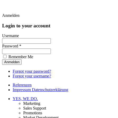
Anmelden
Login to your account
Username
Password *
Remember Me
Forgot your password?
Forgot your username?
Referenzen
Impressum Datenschutzerklärung
YES, WE DO.
Marketing
Sales Support
Promotions
Market Development