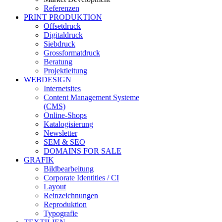
Referenzen
PRINT PRODUKTION
Offsetdruck
Digitaldruck
Siebdruck
Grossformatdruck
Beratung
Projektleitung
WEBDESIGN
Internetsites
Content Management Systeme
(CMS)
Online-Shops
Katalogisierung
Newsletter
SEM & SEO
DOMAINS FOR SALE
GRAFIK
Bildbearbeitung
Corporate Identities / CI
Layout
Reinzeichnungen
Reproduktion
Typografie