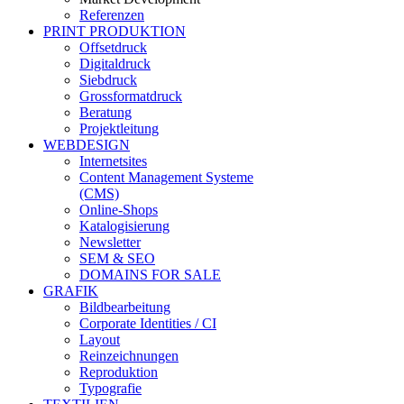
Referenzen
PRINT PRODUKTION
Offsetdruck
Digitaldruck
Siebdruck
Grossformatdruck
Beratung
Projektleitung
WEBDESIGN
Internetsites
Content Management Systeme
(CMS)
Online-Shops
Katalogisierung
Newsletter
SEM & SEO
DOMAINS FOR SALE
GRAFIK
Bildbearbeitung
Corporate Identities / CI
Layout
Reinzeichnungen
Reproduktion
Typografie