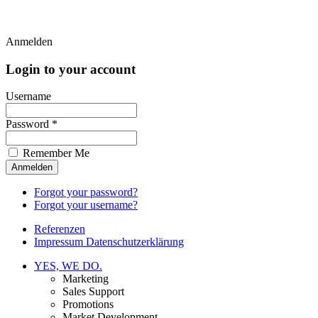
Anmelden
Login to your account
Username
Password *
Remember Me
Forgot your password?
Forgot your username?
Referenzen
Impressum Datenschutzerklärung
YES, WE DO.
Marketing
Sales Support
Promotions
Market Development