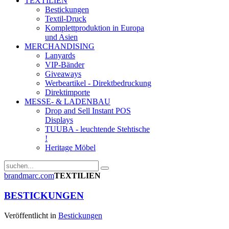
TEXTILIEN
Bestickungen
Textil-Druck
Komplettproduktion in Europa
und Asien
MERCHANDISING
Lanyards
VIP-Bänder
Giveaways
Werbeartikel - Direktbedruckung
Direktimporte
MESSE- & LADENBAU
Drop and Sell Instant POS
Displays
TUUBA - leuchtende Stehtische
!
Heritage Möbel
brandmarc.com
TEXTILIEN
BESTICKUNGEN
Veröffentlicht in
Bestickungen