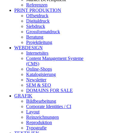
Referenzen
PRINT PRODUKTION
Offsetdruck
Digitaldruck
Siebdruck
Grossformatdruck
Beratung
Projektleitung
WEBDESIGN
Internetsites
Content Management Systeme
(CMS)
Online-Shops
Katalogisierung
Newsletter
SEM & SEO
DOMAINS FOR SALE
GRAFIK
Bildbearbeitung
Corporate Identities / CI
Layout
Reinzeichnungen
Reproduktion
Typografie