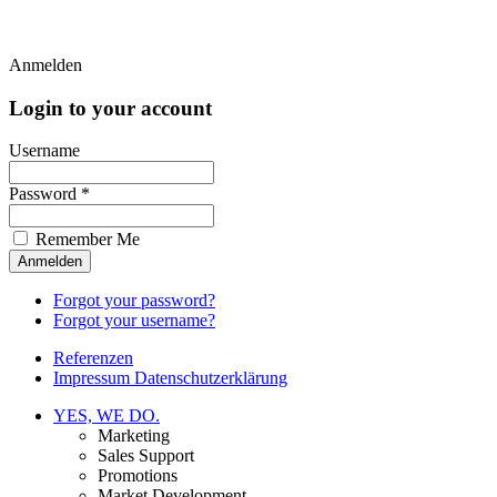
Anmelden
Login to your account
Username
Password *
Remember Me
Forgot your password?
Forgot your username?
Referenzen
Impressum Datenschutzerklärung
YES, WE DO.
Marketing
Sales Support
Promotions
Market Development