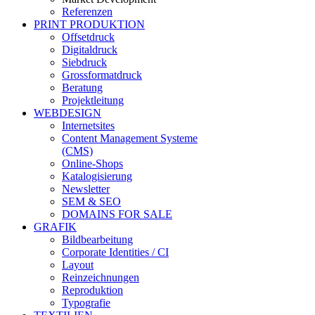
Referenzen
PRINT PRODUKTION
Offsetdruck
Digitaldruck
Siebdruck
Grossformatdruck
Beratung
Projektleitung
WEBDESIGN
Internetsites
Content Management Systeme
(CMS)
Online-Shops
Katalogisierung
Newsletter
SEM & SEO
DOMAINS FOR SALE
GRAFIK
Bildbearbeitung
Corporate Identities / CI
Layout
Reinzeichnungen
Reproduktion
Typografie