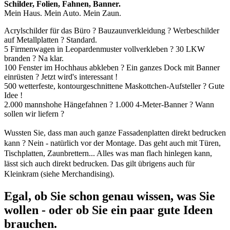
Schilder, Folien, Fahnen, Banner.
Mein Haus. Mein Auto. Mein Zaun.
Acrylschilder für das Büro ? Bauzaunverkleidung ? Werbeschilder
auf Metallplatten ? Standard.
5 Firmenwagen in Leopardenmuster vollverkleben ? 30 LKW
branden ? Na klar.
100 Fenster im Hochhaus abkleben ? Ein ganzes Dock mit Banner
einrüsten ? Jetzt wird's interessant !
500 wetterfeste, kontourgeschnittene Maskottchen-Aufsteller ? Gute
Idee !
2.000 mannshohe Hängefahnen ? 1.000 4-Meter-Banner ? Wann
sollen wir liefern ?
Wussten Sie, dass man auch ganze Fassadenplatten direkt bedrucken
kann ? Nein - natürlich vor der Montage. Das geht auch mit Türen,
Tischplatten, Zaunbrettern... Alles was man flach hinlegen kann,
lässt sich auch direkt bedrucken. Das gilt übrigens auch für
Kleinkram (siehe Merchandising).
Egal, ob Sie schon genau wissen, was Sie
wollen - oder ob Sie ein paar gute Ideen
brauchen.