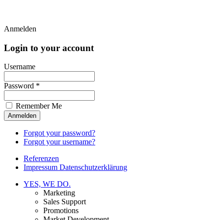
Anmelden
Login to your account
Username
Password *
Remember Me
Forgot your password?
Forgot your username?
Referenzen
Impressum Datenschutzerklärung
YES, WE DO.
Marketing
Sales Support
Promotions
Market Development