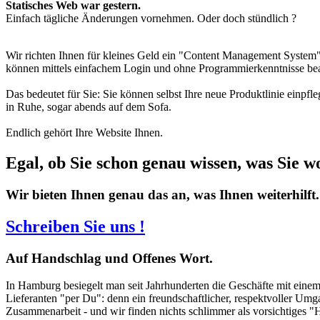
Statisches Web war gestern.
Einfach tägliche Änderungen vornehmen. Oder doch stündlich ?
Wir richten Ihnen für kleines Geld ein "Content Management System" -
können mittels einfachem Login und ohne Programmierkenntnisse bea
Das bedeutet für Sie: Sie können selbst Ihre neue Produktlinie einpf
in Ruhe, sogar abends auf dem Sofa.
Endlich gehört Ihre Website Ihnen.
Egal, ob Sie schon genau wissen, was Sie w
Wir bieten Ihnen genau das an, was Ihnen weiterhilft.
Schreiben Sie uns !
Auf
Handschlag und Offenes Wort.
In Hamburg besiegelt man seit Jahrhunderten die Geschäfte mit eine
Lieferanten "per Du": denn ein freundschaftlicher, respektvoller Umg
Zusammenarbeit - und wir finden nichts schlimmer als vorsichtiges "