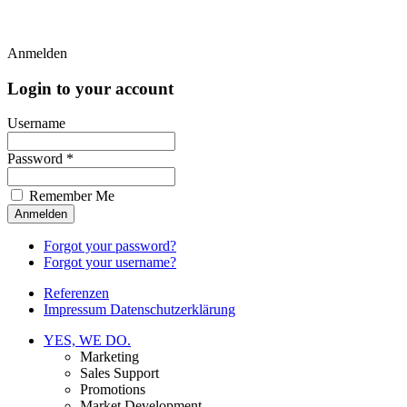
Anmelden
Login to your account
Username
Password *
Remember Me
Forgot your password?
Forgot your username?
Referenzen
Impressum Datenschutzerklärung
YES, WE DO.
Marketing
Sales Support
Promotions
Market Development