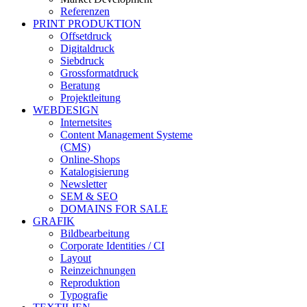
Referenzen
PRINT PRODUKTION
Offsetdruck
Digitaldruck
Siebdruck
Grossformatdruck
Beratung
Projektleitung
WEBDESIGN
Internetsites
Content Management Systeme
(CMS)
Online-Shops
Katalogisierung
Newsletter
SEM & SEO
DOMAINS FOR SALE
GRAFIK
Bildbearbeitung
Corporate Identities / CI
Layout
Reinzeichnungen
Reproduktion
Typografie