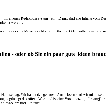
 Ihr eigenes Redaktionssystem - ein ! Damit sind alle Inhalte vom Des
rbeitet werden.
legen. Oder einen Messebericht veröffentlichen. Oder endlich das Foto 
ollen - oder ob Sie ein paar gute Ideen brau
m Handschlag. Wir halten das genauso. Am liebsten sind wir mit unser
ang begünstigt das offene Wort und ist eine Voraussetzung für langjähr
Herumgeeier" und "Politik".