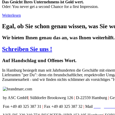
Das Gesicht Ihres Unternehmens ist Gold wert.
Oder: You never get a second Chance for a first Impression.
Weiterlesen
Egal, ob Sie schon genau wissen, was Sie w
Wir bieten Ihnen genau das an, was Ihnen weiterhilft.
Schreiben Sie uns !
Auf
Handschlag und Offenes Wort.
In Hamburg besiegelt man seit Jahrhunderten die Geschäfte mit eine
Lieferanten "per Du": denn ein freundschaftlicher, respektvoller Umg
Zusammenarbeit - und wir finden nichts schlimmer als vorsichtiges "
by ASC GmbH
|
Sülldorfer Brooksweg 126
|
D-22559 Hamburg
|
Ge
Fon +49 40 325 387 31
|
Fax +49 40 325 387 32
|
Mail
mail@brand