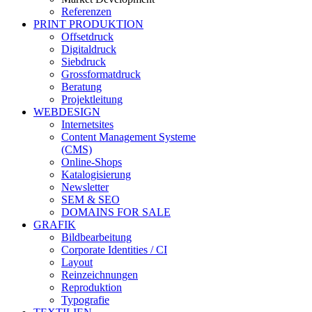
Referenzen
PRINT PRODUKTION
Offsetdruck
Digitaldruck
Siebdruck
Grossformatdruck
Beratung
Projektleitung
WEBDESIGN
Internetsites
Content Management Systeme
(CMS)
Online-Shops
Katalogisierung
Newsletter
SEM & SEO
DOMAINS FOR SALE
GRAFIK
Bildbearbeitung
Corporate Identities / CI
Layout
Reinzeichnungen
Reproduktion
Typografie