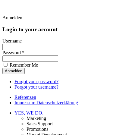
Anmelden
Login to your account
Username
Password *
Remember Me
Forgot your password?
Forgot your username?
Referenzen
Impressum Datenschutzerklärung
YES, WE DO.
Marketing
Sales Support
Promotions
Market Development