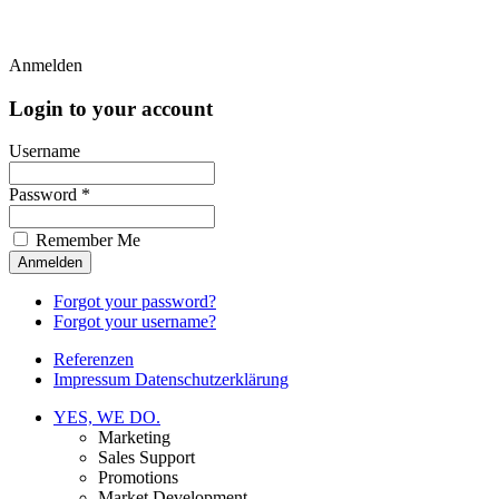
Anmelden
Login to your account
Username
Password *
Remember Me
Forgot your password?
Forgot your username?
Referenzen
Impressum Datenschutzerklärung
YES, WE DO.
Marketing
Sales Support
Promotions
Market Development