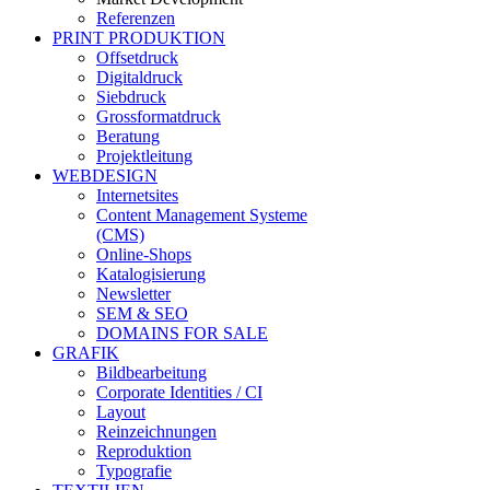
Referenzen
PRINT PRODUKTION
Offsetdruck
Digitaldruck
Siebdruck
Grossformatdruck
Beratung
Projektleitung
WEBDESIGN
Internetsites
Content Management Systeme
(CMS)
Online-Shops
Katalogisierung
Newsletter
SEM & SEO
DOMAINS FOR SALE
GRAFIK
Bildbearbeitung
Corporate Identities / CI
Layout
Reinzeichnungen
Reproduktion
Typografie